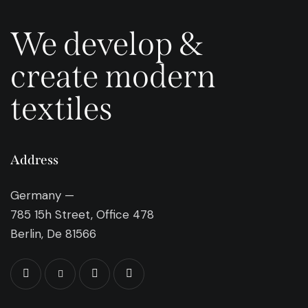
We develop &
create modern
textiles
Address
Germany —
785 15h Street, Office 478
Berlin, De 81566