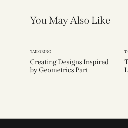
You May Also Like
TAILORING
T
Creating Designs Inspired
T
by Geometrics Part
L