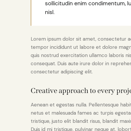
sollicitudin enim condimentum, l
nisl.
Lorem ipsum dolor sit amet, consectetur adi
tempor incididunt ut labore et dolore magn
quis nostrud exercitation ullamco laboris n
consequat. Duis aute irure dolor in reprehe
consectetur adipiscing elit.
Creative approach to every proj
Aenean et egestas nulla. Pellentesque habi
netus et malesuada fames ac turpis egestas.
tristique, justo elit blandit risus, blandit
Duis id mi tristique, pulvinar neque at, lobort