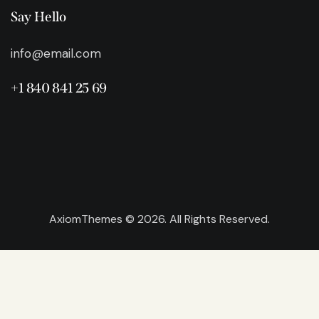
Say Hello
info@email.com
+1 840 841 25 69
AxiomThemes
© 2026. All Rights Reserved.