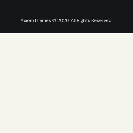
AxiomThemes
© 2026. All Rights Reserved.