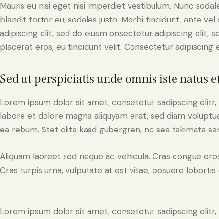
Mauris eu nisi eget nisi imperdiet vestibulum. Nunc sodale
blandit tortor eu, sodales justo. Morbi tincidunt, ante ve
adipiscing elit, sed do eiusm onsectetur adipiscing elit, 
placerat eros, eu tincidunt velit. Consectetur adipiscing eli
Sed ut perspiciatis unde omnis iste natus e
Lorem ipsum dolor sit amet, consetetur sadipscing elit
labore et dolore magna aliquyam erat, sed diam voluptua
ea rebum. Stet clita kasd gubergren, no sea takimata sa
Aliquam laoreet sed neque ac vehicula. Cras congue eros
Cras turpis urna, vulputate at est vitae, posuere lobortis 
Lorem ipsum dolor sit amet, consetetur sadipscing elit