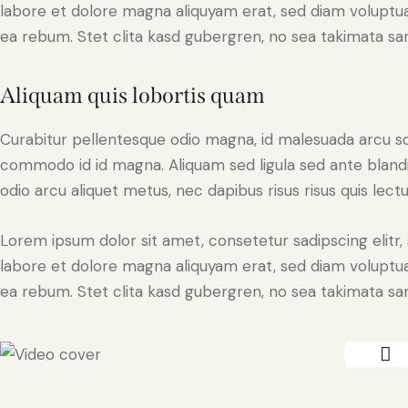
labore et dolore magna aliquyam erat, sed diam voluptua
ea rebum. Stet clita kasd gubergren, no sea takimata sa
Aliquam quis lobortis quam
Curabitur pellentesque odio magna, id malesuada arcu s
commodo id id magna. Aliquam sed ligula sed ante blandit
odio arcu aliquet metus, nec dapibus risus risus quis lectu
Lorem ipsum dolor sit amet, consetetur sadipscing elit
labore et dolore magna aliquyam erat, sed diam voluptua
ea rebum. Stet clita kasd gubergren, no sea takimata sa