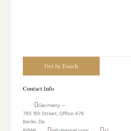
Contact Info
Germany —
785 15h Street, Office 478
Berlin, De
81566
info@email.com
+1