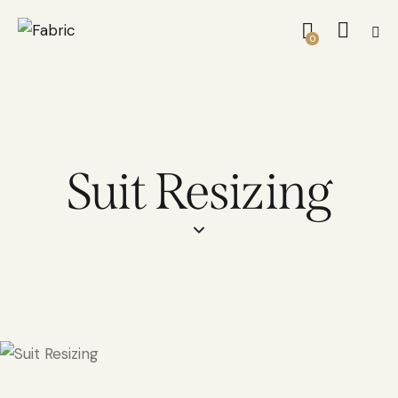
0
Suit Resizing