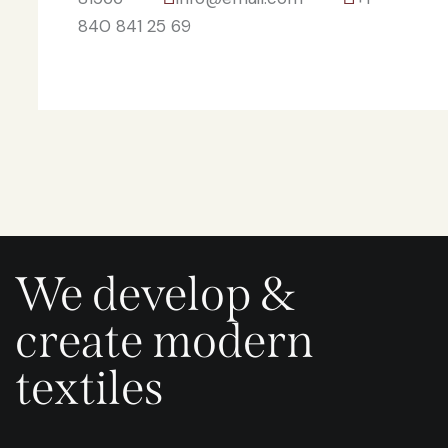
840 841 25 69
We develop &
create modern
textiles