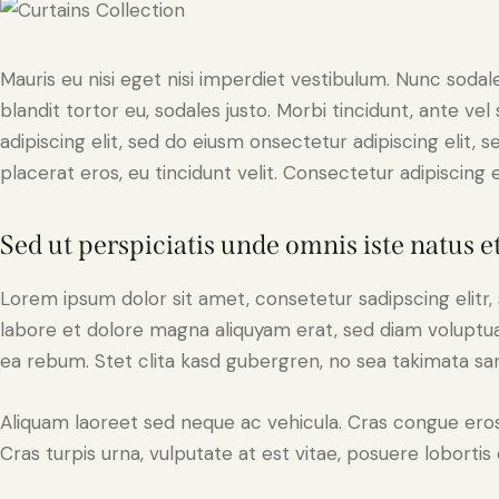
Mauris eu nisi eget nisi imperdiet vestibulum. Nunc sodale
blandit tortor eu, sodales justo. Morbi tincidunt, ante ve
adipiscing elit, sed do eiusm onsectetur adipiscing elit, 
placerat eros, eu tincidunt velit. Consectetur adipiscing eli
Sed ut perspiciatis unde omnis iste natus e
Lorem ipsum dolor sit amet, consetetur sadipscing elit
labore et dolore magna aliquyam erat, sed diam voluptua
ea rebum. Stet clita kasd gubergren, no sea takimata sa
Aliquam laoreet sed neque ac vehicula. Cras congue eros
Cras turpis urna, vulputate at est vitae, posuere lobortis 