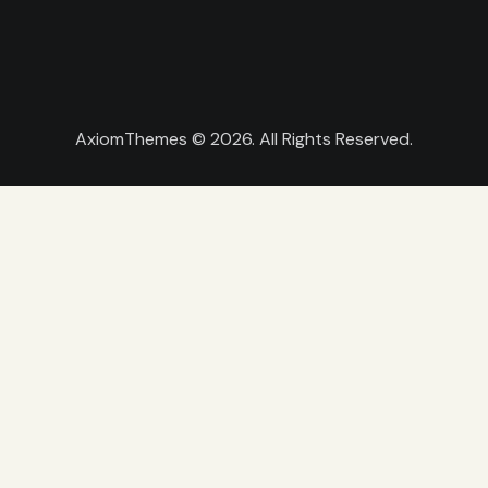
AxiomThemes
© 2026. All Rights Reserved.