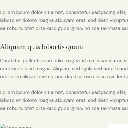
Lorem ipsum dolor sit amet, consetetur sadipscing elit
labore et dolore magna aliquyam erat, sed diam voluptua
ea rebum. Stet clita kasd gubergren, no sea takimata sa
Aliquam quis lobortis quam
Curabitur pellentesque odio magna, id malesuada arcu s
commodo id id magna. Aliquam sed ligula sed ante blandit
odio arcu aliquet metus, nec dapibus risus risus quis lectu
Lorem ipsum dolor sit amet, consetetur sadipscing elit
labore et dolore magna aliquyam erat, sed diam voluptua
ea rebum. Stet clita kasd gubergren, no sea takimata sa