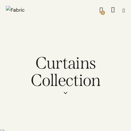
0
Curtains
Collection