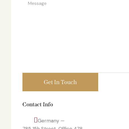
Contact Info
Germany —
785 15h Street, Office 478