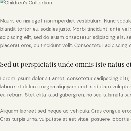
Mauris eu nisi eget nisi imperdiet vestibulum. Nunc sodale
blandit tortor eu, sodales justo. Morbi tincidunt, ante ve
adipiscing elit, sed do eiusm onsectetur adipiscing elit, 
placerat eros, eu tincidunt velit. Consectetur adipiscing eli
Sed ut perspiciatis unde omnis iste natus e
Lorem ipsum dolor sit amet, consetetur sadipscing elit
labore et dolore magna aliquyam erat, sed diam voluptua
ea rebum. Stet clita kasd gubergren, no sea takimata sa
Aliquam laoreet sed neque ac vehicula. Cras congue eros
Cras turpis urna, vulputate at est vitae, posuere lobortis 