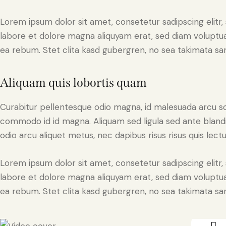
Lorem ipsum dolor sit amet, consetetur sadipscing elit
labore et dolore magna aliquyam erat, sed diam voluptua
ea rebum. Stet clita kasd gubergren, no sea takimata sa
Aliquam quis lobortis quam
Curabitur pellentesque odio magna, id malesuada arcu s
commodo id id magna. Aliquam sed ligula sed ante blandit
odio arcu aliquet metus, nec dapibus risus risus quis lectu
Lorem ipsum dolor sit amet, consetetur sadipscing elit
labore et dolore magna aliquyam erat, sed diam voluptua
ea rebum. Stet clita kasd gubergren, no sea takimata sa