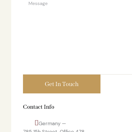
Contact Info
Germany —
785 15h Street, Office 478