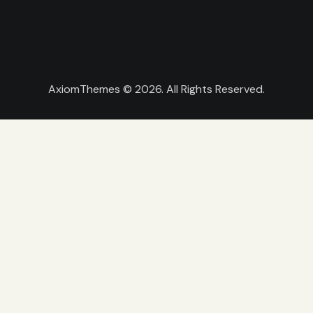
AxiomThemes
© 2026. All Rights Reserved.