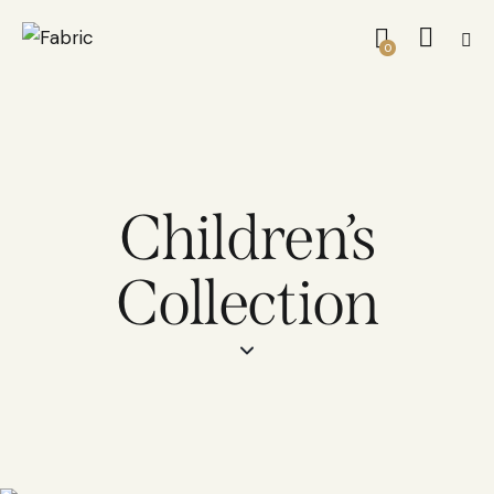
0
Children’s
Collection